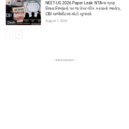
NEET-UG 2026 Paper Leak: NTAના ત્રણ
વિષય નિષ્ણાતો પર જ પેપર લીક કરવાનો આરોપ,
CBI ચાર્જશીટમાં મોટો ખુલાસો
August 7, 2026
Desh
- Advertisment -