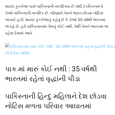
શારદા કુકરેજા પાસે પાકિસ્તાની નાગરિક્તા છે તેથી ટેકનિકલરૂપે
તેઓ પાકિસ્તાની નાગરિક છે. પરિણામે તેમને ભારત છોડવા નોટિસ
અપાઈ હતી. શારદા કુકરેજાનું કહેવું છે કે તેઓ 35 વર્ષથી ભારતમાં
જ રહે છે. હવે પાકિસ્તાનમાં તેમનું કોઈ નથી. તેથી તેમને ભારતમાં જ
રહેવા દેવામાં આવે.
પાક.માં મારું કોઈ નથી : 35 વર્ષથી
ભારતમાં રહેતાં વૃદ્ધાંની પીડા
પાકિસ્તાની હિન્દુ મહિલાને દેશ છોડવા
નોટિસ મળતા પરિવાર આઘાતમાં