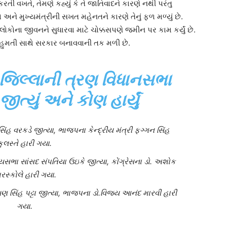
રતી વખતે, તેમણે કહ્યું કે તે જાતિવાદને કારણે નથી પરંતુ
ને મુખ્યમંત્રીની સખત મહેનતને કારણે તેનું ફળ મળ્યું છે.
ોકોના જીવનને સુધારવા માટે ચોક્કસપણે જમીન પર કામ કર્યું છે.
બહુમતી સાથે સરકાર બનાવવાની તક મળી છે.
ા જિલ્લાની ત્રણ વિધાનસભા
ત્યું અને કોણ હાર્યું
િંહ વરકડે જીત્યા, ભાજપના કેન્દ્રીય મંત્રી ફગ્ગન સિંહ
કુલસ્તે હારી ગયા.
્યસભા સાંસદ સંપતિયા ઉઇકે જીત્યા, કોંગ્રેસના ડો. અશોક
રસ્કોલે હારી ગયા.
યણ સિંહ પટ્ટા જીત્યા, ભાજપના ડો.વિજય આનંદ મારવી હારી
ગયા.