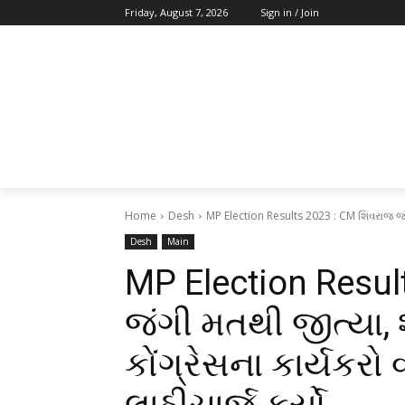
Friday, August 7, 2026
Sign in / Join
Home
Desh
MP Election Results 2023 : CM શિવરાજ જંગ
Desh
Main
MP Election Resul
જંગી મતથી જીત્યા,
કોંગ્રેસના કાર્યકરો 