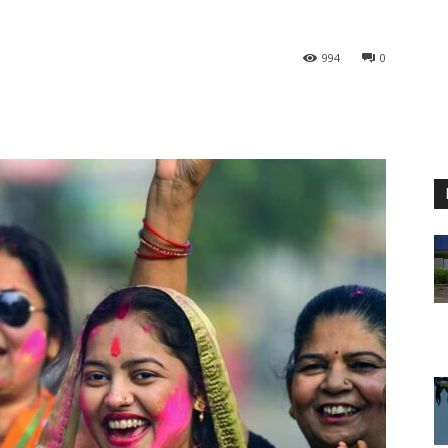
994
0