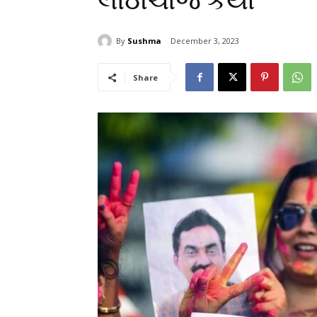
લાઠીચાર્જ કર્યો
By
Sushma
December 3, 2023
Share