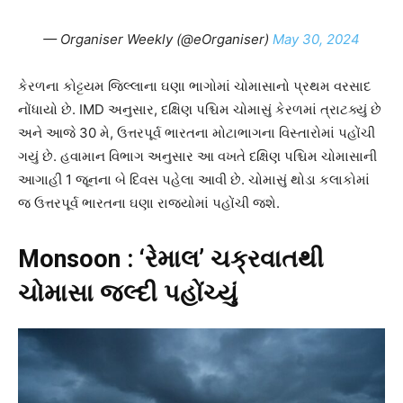
— Organiser Weekly (@eOrganiser)
May 30, 2024
કેરળના કોટ્ટયમ જિલ્લાના ઘણા ભાગોમાં ચોમાસાનો પ્રથમ વરસાદ
નોંધાયો છે. IMD અનુસાર, દક્ષિણ પશ્ચિમ ચોમાસું કેરળમાં ત્રાટક્યું છે
અને આજે 30 મે, ઉત્તરપૂર્વ ભારતના મોટાભાગના વિસ્તારોમાં પહોંચી
ગયું છે. હવામાન વિભાગ અનુસાર આ વખતે દક્ષિણ પશ્ચિમ ચોમાસાની
આગાહી 1 જૂનના બે દિવસ પહેલા આવી છે. ચોમાસું થોડા કલાકોમાં
જ ઉત્તરપૂર્વ ભારતના ઘણા રાજ્યોમાં પહોંચી જશે.
Monsoon : ‘રેમાલ’ ચક્રવાતથી
ચોમાસા જલ્દી પહોંચ્યું