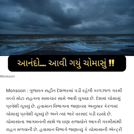
Monsoon
Monsoon : ગુજરાત સહીત દેશભરમાં પડી રહેલી કાળઝાળ ગરમી
વચ્ચે મોટા રાહતના સમાચાર સામે આવી ચુક્યા છે. દેશમાં ચોમાસું
પ્રવેશી ચૂક્યું છે. હવામાન વિભાગના જણાવ્યા અનુસાર કેરળમાં
ચોમાસું પ્રવેશી ચૂક્યું છે અને ત્યાં ભારે વરસાદ પડી રહ્યો છે.
ચોમાસાના આગમનની સાથે જ ઘણા રાજ્યોને આકરી ગરમીમાંથી
રાહત મળવાની છે. હવામાન વિભાગે જણાવ્યું કે ચોમાસાની એન્ટ્રી