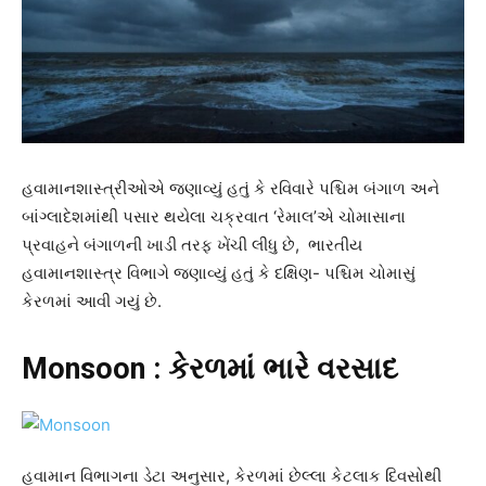
હવામાનશાસ્ત્રીઓએ જણાવ્યું હતું કે રવિવારે પશ્ચિમ બંગાળ અને
બાંગ્લાદેશમાંથી પસાર થયેલા ચક્રવાત ‘રેમાલ’એ ચોમાસાના
પ્રવાહને બંગાળની ખાડી તરફ ખેંચી લીધુ છે, ભારતીય
હવામાનશાસ્ત્ર વિભાગે જણાવ્યું હતું કે દક્ષિણ- પશ્ચિમ ચોમાસું
કેરળમાં આવી ગયું છે.
Monsoon : કેરળમાં ભારે વરસાદ
હવામાન વિભાગના ડેટા અનુસાર, કેરળમાં છેલ્લા કેટલાક દિવસોથી