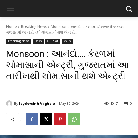
Home
Breaking News
Monsoon : આનંદો.... કેરળમાં ચોમાસાની એન્ટ્રી,
ગુજરાતમાં આ તારીખથી ચોમાસાની થશે એન્ટ્રી...
Breaking News
Desh
Gujarat
Main
Monsoon : આનંદો…. કેરળમાં
ચોમાસાની એન્ટ્રી, ગુજરાતમાં આ
તારીખથી ચોમાસાની થશે એન્ટ્રી
By
Jaydevsinh Vaghela
May 30, 2024
1017
0