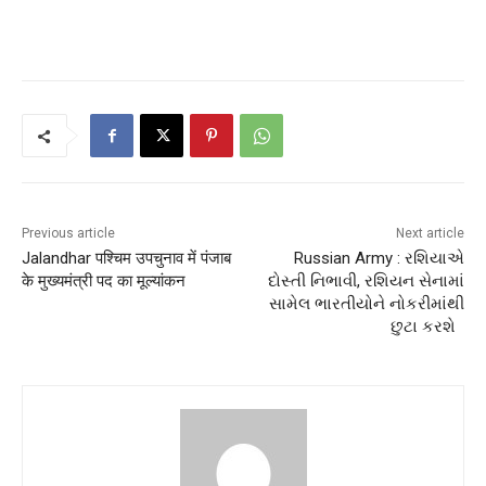
Previous article
Next article
Jalandhar पश्चिम उपचुनाव में पंजाब
Russian Army : રશિયાએ
के मुख्यमंत्री पद का मूल्यांकन
દોસ્તી નિભાવી, રશિયન સેનામાં
સામેલ ભારતીયોને નોકરીમાંથી
છુટા કરશે