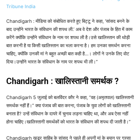
Chandigarh : मीडिया को संबोधित करते हुए बिट्टू ने कहा, ‘सांसद बनने के
बाद उन्होंने भारत के संविधान की शपथ ली.’ अब वे देश और पंजाब के हित में काम
करेंगे क्योंकि उन्होंने संविधान के नाम पर शपथ ली है।उसे खालिस्तान की थोड़ी
बात करनी है या किसी खालिस्तान का भला करना है। हम उनका समर्थन करना
चाहिए, क्योंकि उनकी मां ने बहुत अच्छी बात कही है…। लोगों ने उनके लिए वोट
दिया।उन्होंने भारत के संविधान के नाम पर शपथ भी ली।”
Chandigarh : खालिस्तानी समर्थक ?
Chandigarh 5 जुलाई को बलविंदर कौर ने कहा, “वह (अमृतपाल) खालिस्तानी
समर्थक नहीं हैं।” क्या पंजाब की बात करना, पंजाब के युवा लोगों को खालिस्तानी
बनाता है? उन्हें संविधान के दायरे में चुनाव लड़ना चाहिए था, और अब ऐसा नहीं
होना चाहिए।खालिस्तानी समर्थकों को भारत के संविधान की शपथ दी जाती है।”
Chandigarh खडूर साहिब के सांसद ने पहले ही अपनी मां के बयान पर गुस्सा