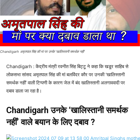
Chandigarh अमृतपाल सिंह की मां पर उनके 'खालिस्तानी समर्थक नहीं'
Chandigarh : केंद्रीय मंत्री रवनीत सिंह बिट्टू ने कहा कि खडूर साहिब से
लोकसभा सांसद अमृतपाल सिंह की मां बलविंदर कौर पर उनकी ‘खालिस्तानी
समर्थक नहीं’ वाली टिप्पणी के कारण जेल में बंद खालिस्तानी अलगाववादी पर
दबाव डाला जा रहा है।
Chandigarh उनके ‘खालिस्तानी समर्थक
नहीं’ वाले बयान के लिए दबाव
?