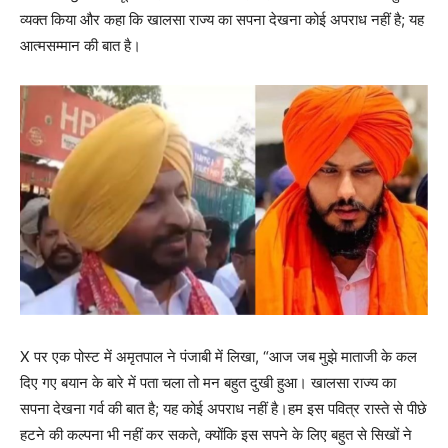
व्यक्त किया और कहा कि खालसा राज्य का सपना देखना कोई अपराध नहीं है; यह
आत्मसम्मान की बात है।
X पर एक पोस्ट में अमृतपाल ने पंजाबी में लिखा, “आज जब मुझे माताजी के कल
दिए गए बयान के बारे में पता चला तो मन बहुत दुखी हुआ। खालसा राज्य का
सपना देखना गर्व की बात है; यह कोई अपराध नहीं है।हम इस पवित्र रास्ते से पीछे
हटने की कल्पना भी नहीं कर सकते, क्योंकि इस सपने के लिए बहुत से सिखों ने