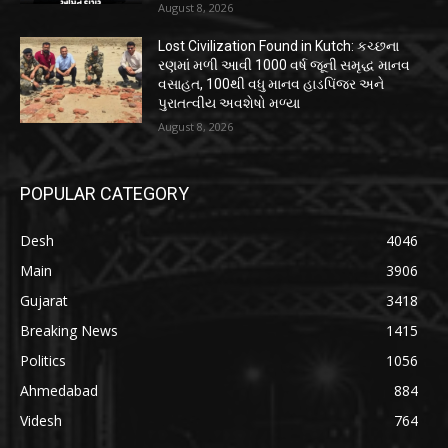
August 8, 2026
Lost Civilization Found in Kutch: કચ્છના
રણમાં મળી આવી 1000 વર્ષ જૂની સમૃદ્ધ માનવ
વસાહત, 100થી વધુ માનવ હાડપિંજર અને
પુરાતત્વીય અવશેષો મળ્યા
August 8, 2026
POPULAR CATEGORY
Desh
4046
Main
3906
Gujarat
3418
Breaking News
1415
Politics
1056
Ahmedabad
884
Videsh
764