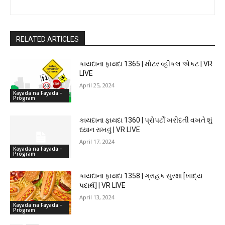
RELATED ARTICLES
કાયદાના ફાયદા 1365 | મોટર વ્હીકલ એકટ | VR
LIVE
April 25, 2024
Kayada na Fayada -
Program
કાયદાના ફાયદા 1360 | પ્રોપર્ટી ખરીદતી વખતે શું
ધ્યાન રાખવું | VR LIVE
April 17, 2024
Kayada na Fayada -
Program
કાયદાના ફાયદા 1358 | ગ્રાહક સુરક્ષા [ખાદ્ય
પદાર્થ] | VR LIVE
April 13, 2024
Kayada na Fayada -
Program