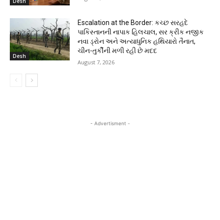
Desh
Escalation at the Border: કચ્છ સરહદે
પાકિસ્તાનની નાપાક હિલચાલ, સર ક્રીક નજીક
નવા ડ્રોન અને અત્યાધુનિક હથિયારો તૈનાત,
ચીન-તુર્કીની મળી રહી છે મદદ
Desh
August 7, 2026
- Advertisment -