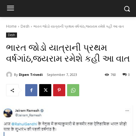
Home
Desh
ભારત જોડો યાત્રાની પ્રથમ વર્ષગાંઠ,જયરામ રમેશે કહી આ વાત
Desh
ભારત જોડો યાત્રાની પ્રથમ
વર્ષગાંઠ,જયરામ રમેશે કહી આ વાત
By
Dipen Trivedi
September 7, 2023
760
0