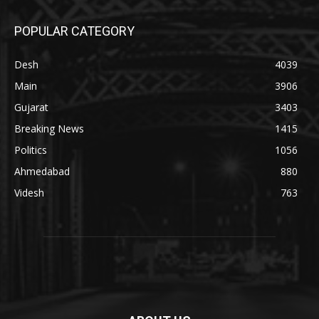
POPULAR CATEGORY
Desh
4039
Main
3906
Gujarat
3403
Breaking News
1415
Politics
1056
Ahmedabad
880
Videsh
763