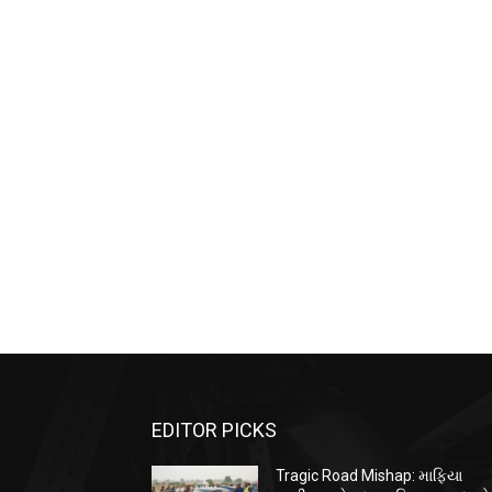
EDITOR PICKS
Tragic Road Mishap: માફિયા