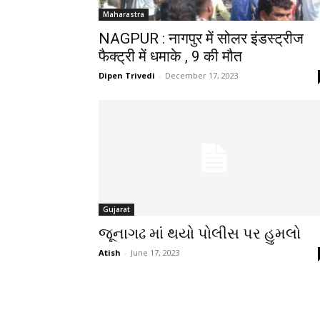
Maharastra
NAGPUR : नागपुर में सोलर इंडस्ट्रीज
फैक्ट्री में धमाके , 9 की मौत
Dipen Trivedi
-
December 17, 2023
Gujarat
જૂનાગઢ માં થયો પોલીસ પર હુમલો
Atish
-
June 17, 2023