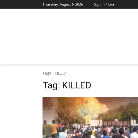
Thursday, August 6, 2026
Sign in / Join
Tags
KILLED
Tag:
KILLED