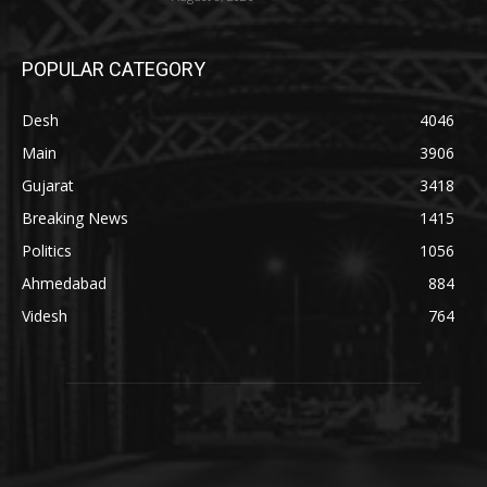
POPULAR CATEGORY
Desh
4046
Main
3906
Gujarat
3418
Breaking News
1415
Politics
1056
Ahmedabad
884
Videsh
764