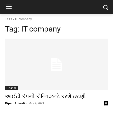
Tags
IT company
Tag:
IT company
Finance
આઈટી કંપની કોગ્નિઝન્ટે કરશે છટણી
Dipen Trivedi
-
May 4, 2023
0