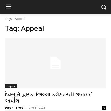
Tags
Appeal
Tag:
Appeal
Gujarat
દેવભૂમિ દ્વારકા જિલ્લા કલેકટરની જનતાને
અપીલ
Dipen Trivedi
-
June 11, 2023
0