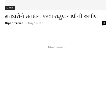
Desh
મતદારોને મતદાન કરવા રાહુલ ગાંધીની અપીલ
Dipen Trivedi
-
May 10, 2023
0
- Advertisment -