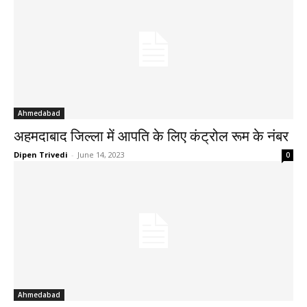
Ahmedabad
अहमदाबाद जिल्ला में आपति के लिए कंट्रोल रूम के नंबर
Dipen Trivedi
-
June 14, 2023
0
Ahmedabad