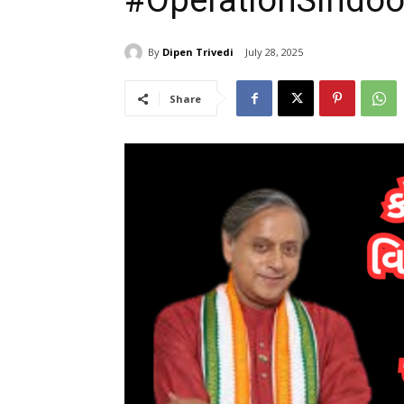
#OperationSindoo
By
Dipen Trivedi
July 28, 2025
Share