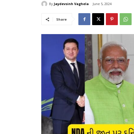
By
Jaydevsinh Vaghela
June 5, 2024
Share