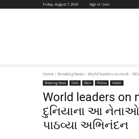
Friday, August 7, 2026
Sign in / Join
Home
Breaking News
World leaders on modi : NDA
Breaking News
Desh
Main
Politics
Videsh
World leaders on
દુનિયાના આ નેતાઓ
પાઠવ્યા અભિનંદન