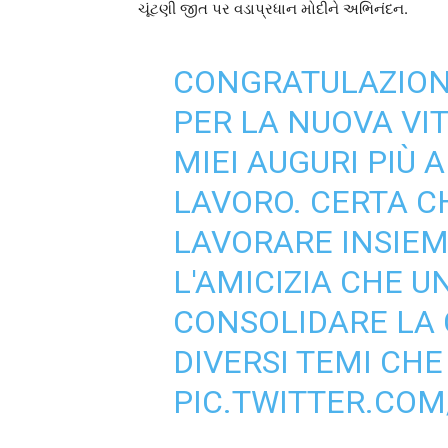
ચૂંટણી જીત પર વડાપ્રધાન મોદીને અભિનંદન.
CONGRATULAZION
PER LA NUOVA VIT
MIEI AUGURI PIÙ 
LAVORO. CERTA 
LAVORARE INSIEM
L'AMICIZIA CHE UN
CONSOLIDARE LA 
DIVERSI TEMI CHE
PIC.TWITTER.CO