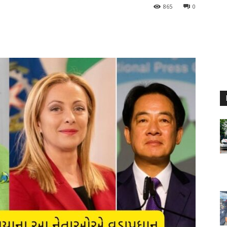
865
0