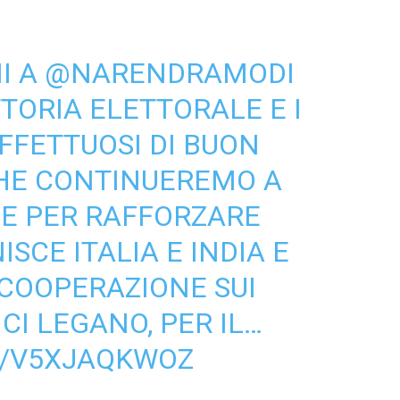
I A
@NARENDRAMODI
TORIA ELETTORALE E I
AFFETTUOSI DI BUON
CHE CONTINUEREMO A
E PER RAFFORZARE
ISCE ITALIA E INDIA E
COOPERAZIONE SUI
 CI LEGANO, PER IL…
M/V5XJAQKWOZ