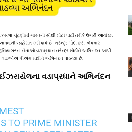
ભા ચૂંટણીમાં ભારતની સૌથી મોટી પાર્ટી તરીકે ઉભરી આવી છે.
ાવવાની જાહેરાત કરી શકે છે. નરેન્દ્ર મોદી ફરી એકવાર
 દુનિયાભરના નેતાઓ વડાપ્રધાન નરેન્દ્ર મોદીને અભિનંદન આપી
ોના વડાઓએ પીએમ મોદીને અભિનંદન પાઠવ્યા છે.
 ઈઝરાયેલના વડાપ્રધાને અભિનંદન
RMEST
 TO PRIME MINISTER