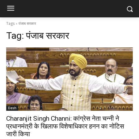
Tags
पंजाब सरकार
Tag:
पंजाब सरकार
Desh
Charanjit Singh Channi: कांग्रेस नेता चन्नी ने
प्रधानमंत्री के खिलाफ विशेषाधिकार हनन का नोटिस
जारी किया