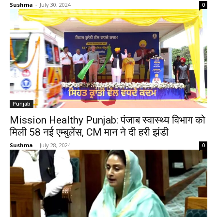
Sushma
-
July 30, 2024
0
Punjab
Mission Healthy Punjab: पंजाब स्वास्थ्य विभाग को
मिली 58 नई एम्बुलेंस, CM मान ने दी हरी झंडी
Sushma
-
July 28, 2024
0