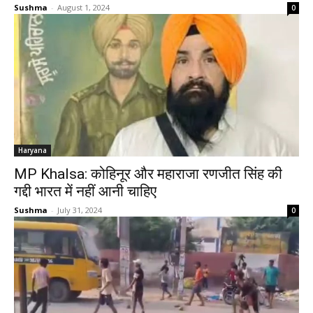
Sushma
-
August 1, 2024
0
Haryana
MP Khalsa: कोहिनूर और महाराजा रणजीत सिंह की
गद्दी भारत में नहीं आनी चाहिए
Sushma
-
July 31, 2024
0