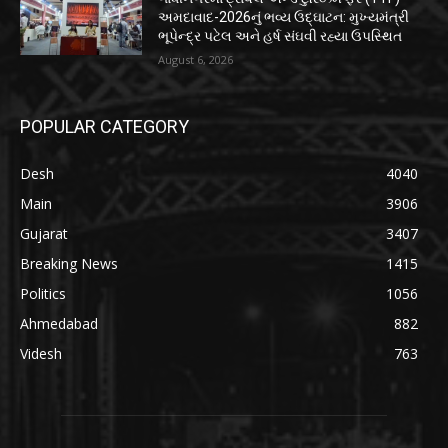
અમદાવાદ-2026નું ભવ્ય ઉદ્ઘાટન: મુખ્યમંત્રી
ભૂપેન્દ્ર પટેલ અને હર્ષ સંઘવી રહ્યા ઉપસ્થિત
August 6, 2026
POPULAR CATEGORY
Desh
4040
Main
3906
Gujarat
3407
Breaking News
1415
Politics
1056
Ahmedabad
882
Videsh
763