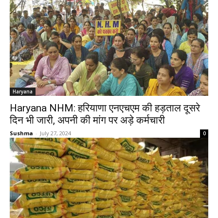
Haryana
Haryana NHM: हरियाणा एनएचएम की हड़ताल दूसरे
दिन भी जारी, अपनी की मांग पर अड़े कर्मचारी
Sushma
-
July 27, 2024
0