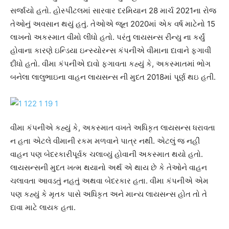
સર્જાયો હતો. હોસ્પીટલમાં સારવાર દરમિયાન 28 માર્ચ 2021ના રોજ
તેઓનું અવસાન થયું હતું. તેઓએ જૂન 2020માં એક વર્ષ માટેનો 15
લાખનો અકસ્માત વીમો લીધો હતો. પરંતુ લાયસન્સ રીન્યુ ના કર્યું
હોવાના કારણે ઇન્ડિયા ઇન્સ્યોરન્સ કંપનીએ વીમાના દાવાને ફગાવી
દીધો હતો. વીમા કંપનીએ દાવો ફગાવતા કહ્યું કે, અકસ્માતમાં ભોગ
બનેલા લાલુભાઇના વાહન લાયસન્સ ની મુદત 2018માં પૂર્ણ થઇ હતી.
વીમા કંપનીએ કહ્યું કે, અકસ્માત વખતે અધિકૃત લાયસન્સ ધરાવતા
ન હતા એટલે વીમાની રકમ મળવાને પાત્ર નથી. એટલું જ નહીં
વાહન પણ બેદરકારીપૂર્વક ચલાવ્યું હોવાની અકસ્માત થયો હતો.
લાયસન્સની મુદત ખત્મ થયાનો અર્થ એ થાય છે કે તેઓને વાહન
ચલાવતા આવડતું નહતું અથવા બેદરકાર હતા. વીમા કંપનીએ એમ
પણ કહ્યું કે મૃતક પાસે અધિકૃત અને માન્ય લાયસન્સ હોત તો તે
દાવા માટે લાયક હતા.