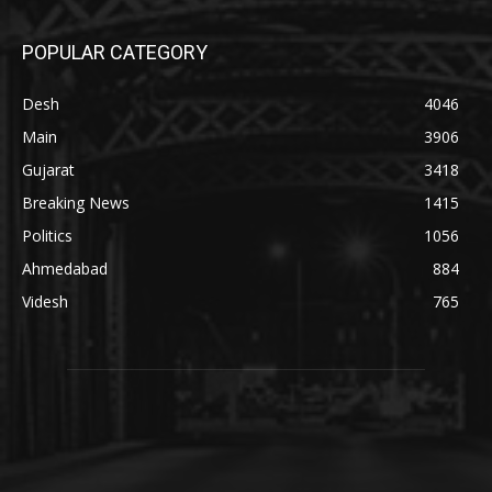
POPULAR CATEGORY
Desh
4046
Main
3906
Gujarat
3418
Breaking News
1415
Politics
1056
Ahmedabad
884
Videsh
765