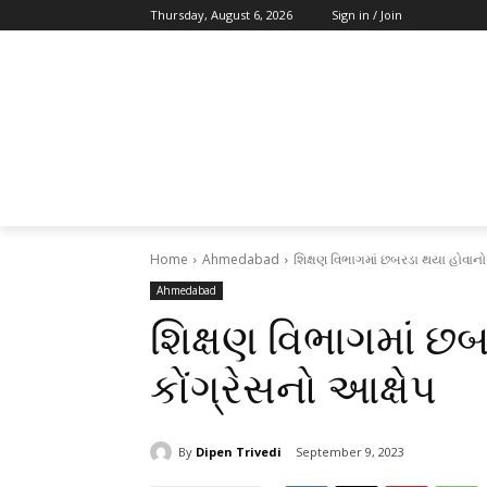
Thursday, August 6, 2026
Sign in / Join
Home
Ahmedabad
શિક્ષણ વિભાગમાં છબરડા થયા હોવાનો 
Ahmedabad
શિક્ષણ વિભાગમાં છ
કોંગ્રેસનો આક્ષેપ
By
Dipen Trivedi
September 9, 2023